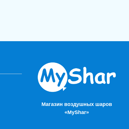
Магазин воздушных шаров
«MyShar»