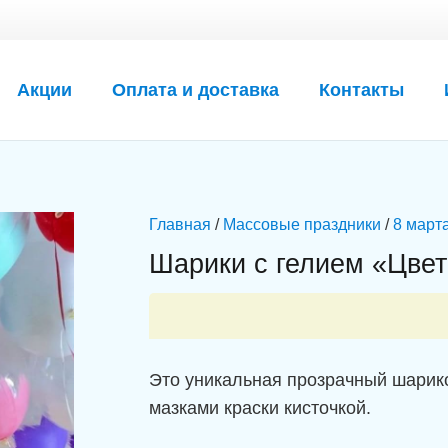
Акции
Оплата и доставка
Контакты
Главная
/
Массовые праздники
/
8 март
Шарики с гелием «Цвет
Это уникальная прозрачный шарико
мазками краски кисточкой.