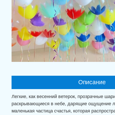
Описание
Легкие, как весенний ветерок, прозрачные ша
раскрывающиеся в небе, дарящие ощущение лег
маленькая частица счастья, которая распростр