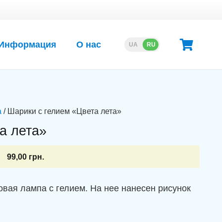
Информация
О нас
UA
RU
а
/ Шарики с гелием «Цвета лета»
а лета»
99,00
грн.
вая лампа с гелием. На нее нанесен рисунок