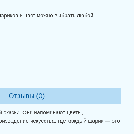
шариков и цвет можно выбрать любой.
Отзывы (0)
й сказки. Они напоминают цветы,
оизведение искусства, где каждый шарик — это