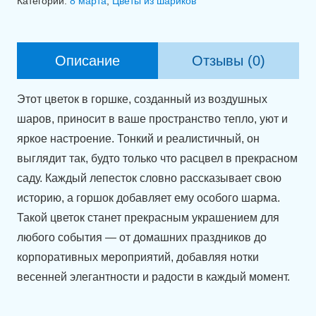
Категории:
8 марта
,
Цветы из шариков
в
горшке
"Расцветающая
Описание
Отзывы (0)
красота"
Этот цветок в горшке, созданный из воздушных
шаров, приносит в ваше пространство тепло, уют и
яркое настроение. Тонкий и реалистичный, он
выглядит так, будто только что расцвел в прекрасном
саду. Каждый лепесток словно рассказывает свою
историю, а горшок добавляет ему особого шарма.
Такой цветок станет прекрасным украшением для
любого события — от домашних праздников до
корпоративных мероприятий, добавляя нотки
весенней элегантности и радости в каждый момент.