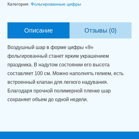
Фольгированная
Категория:
Фольгированные цифры
цифра
9
черная
Описание
Отзывы (0)
(100
см).
Воздушный шар в форме цифры «9»
фольгированный станет ярким украшением
праздника. В надутом состоянии его высота
составляет 100 см. Можно наполнять гелием, есть
встроенный клапан для легкого надувания.
Благодаря прочной полимерной пленке шар
сохраняет объем до одной недели.