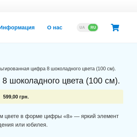
Информация
О нас
UA
RU
ьгированная цифра 8 шоколадного цвета (100 см).
8 шоколадного цвета (100 см).
599,00
грн.
м цвете в форме цифры «8» — яркий элемент
дения или юбилея.