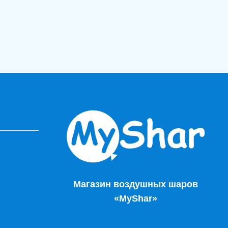
Магазин воздушных шаров
«MyShar»