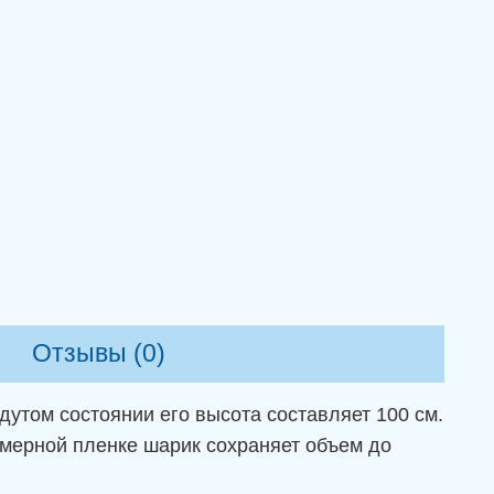
Отзывы (0)
утом состоянии его высота составляет 100 см.
имерной пленке шарик сохраняет объем до