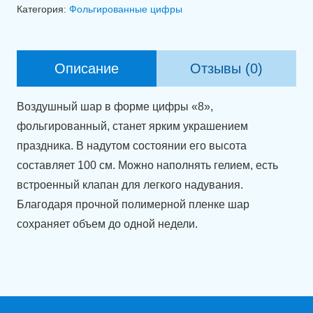
Фольгированная
Категория:
Фольгированные цифры
цифра
8
градиент
Описание
Отзывы (0)
(100
см)
Воздушный шар в форме цифры «8»,
фольгированный, станет ярким украшением
праздника. В надутом состоянии его высота
составляет 100 см. Можно наполнять гелием, есть
встроенный клапан для легкого надувания.
Благодаря прочной полимерной пленке шар
сохраняет объем до одной недели.