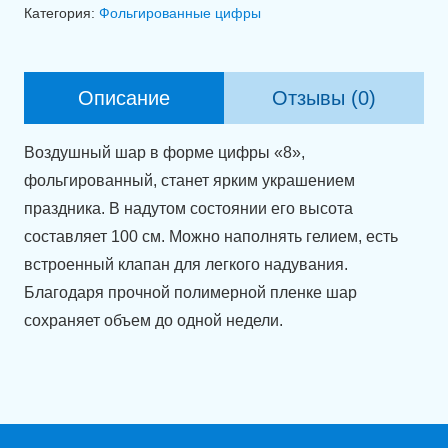
Фольгированная
Категория:
Фольгированные цифры
цифра
8
высотой
Описание
Отзывы (0)
100
см.
Воздушный шар в форме цифры «8»,
фольгированный, станет ярким украшением
праздника. В надутом состоянии его высота
составляет 100 см. Можно наполнять гелием, есть
встроенный клапан для легкого надувания.
Благодаря прочной полимерной пленке шар
сохраняет объем до одной недели.