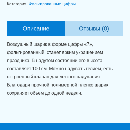
Фольгированная
Категория:
Фольгированные цифры
цифра
7
тиффани
Описание
Отзывы (0)
(100
см)
Воздушный шарик в форме цифры «7»,
фольгированный, станет ярким украшением
праздника. В надутом состоянии его высота
составляет 100 см. Можно надувать гелием, есть
встроенный клапан для легкого надувания.
Благодаря прочной полимерной пленке шарик
сохраняет объем до одной недели.