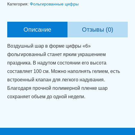
Фольгированная
Категория:
Фольгированные цифры
цифра
6
Гусеница
Описание
Отзывы (0)
(100
см)
Воздушный шар в форме цифры «6»
фольгированный станет ярким украшением
праздника. В надутом состоянии его высота
составляет 100 см. Можно наполнять гелием, есть
встроенный клапан для легкого надувания.
Благодаря прочной полимерной пленке шар
сохраняет объем до одной недели.