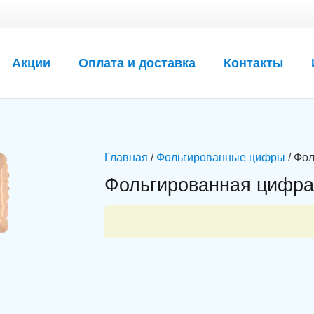
Акции
Оплата и доставка
Контакты
Главная
/
Фольгированные цифры
/ Фол
Фольгированная цифра 
мация
Магазин
Корзина