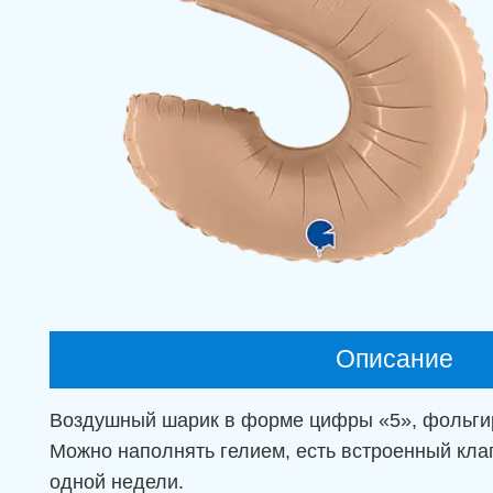
Viber
Возврат 
Telegram
Политик
Instagram
Описание
Воздушный шарик в форме цифры «5», фольгиро
Можно наполнять гелием, есть встроенный кла
одной недели.