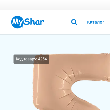
Каталог
Код товару: 4254
Контакты
Инфор
+38 063 109 0332
О нас