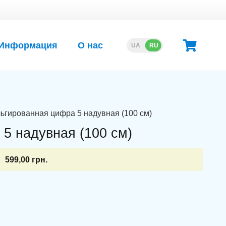
Информация
О нас
UA
RU
ьгированная цифра 5 надувная (100 см)
5 надувная (100 см)
599,00
грн.