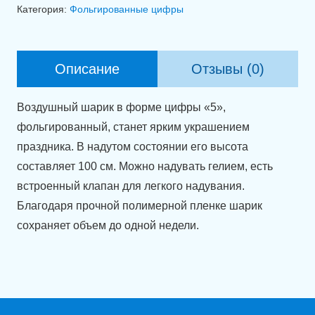
Фольгированная
Категория:
Фольгированные цифры
цифра
5
Зебра
Описание
Отзывы (0)
(100см)
Воздушный шарик в форме цифры «5»,
фольгированный, станет ярким украшением
праздника. В надутом состоянии его высота
составляет 100 см. Можно надувать гелием, есть
встроенный клапан для легкого надувания.
Благодаря прочной полимерной пленке шарик
сохраняет объем до одной недели.