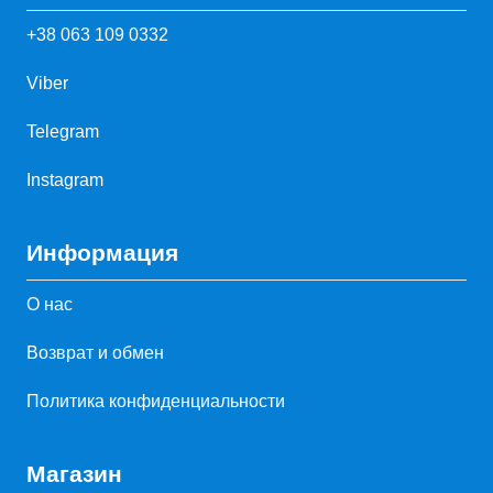
+38 063 109 0332
Viber
Telegram
Instagram
Информация
О нас
Возврат и обмен
Политика конфиденциальности
Магазин