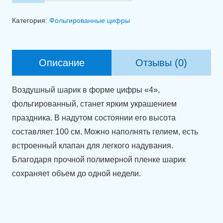
товара
Фольгированная
Категория:
Фольгированные цифры
цифра
4
пастельного
Описание
Отзывы (0)
розового
цвета
Воздушный шарик в форме цифры «4»,
(100
фольгированный, станет ярким украшением
см).
праздника. В надутом состоянии его высота
составляет 100 см. Можно наполнять гелием, есть
встроенный клапан для легкого надувания.
Благодаря прочной полимерной пленке шарик
сохраняет объем до одной недели.