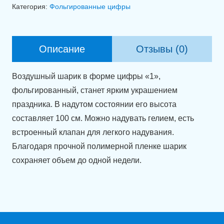
Фольгированная
Категория:
Фольгированные цифры
цифра
1
градиент
Описание
Отзывы (0)
(100
см)
Воздушный шарик в форме цифры «1»,
фольгированный, станет ярким украшением
праздника. В надутом состоянии его высота
составляет 100 см. Можно надувать гелием, есть
встроенный клапан для легкого надувания.
Благодаря прочной полимерной пленке шарик
сохраняет объем до одной недели.