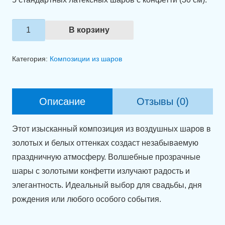
Количество
В корзину
товара
Связка
Категория:
Композиции из шаров
шаров
"Феерия
блеска"
Описание
Отзывы (0)
Этот изысканный композиция из воздушных шаров в
золотых и белых оттенках создаст незабываемую
праздничную атмосферу. Волшебные прозрачные
шары с золотыми конфетти излучают радость и
элегантность. Идеальный выбор для свадьбы, дня
рождения или любого особого события.