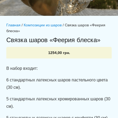
Главная
/
Композиции из шаров
/ Связка шаров «Феерия
блеска»
Связка шаров «Феерия блеска»
1254,00
грн.
В набор входит:
6 стандартных латексных шаров пастельного цвета
(30 см).
5 стандартных латексных хромированных шаров (30
см).
5 стандартных латексных шаров с конфетти (30 см).