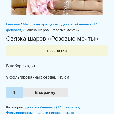
Главная
/
Массовые праздники
/
День влюбленных (14
февраля)
/ Связка шаров «Розовые мечты»
Связка шаров «Розовые мечты»
1386,00
грн.
В набор входит:
9 фольгированных сердец (45 см).
Количество
В корзину
товара
Связка
Категории:
День влюбленных (14 февраля)
,
шаров
Фольгированные шарики (классические)