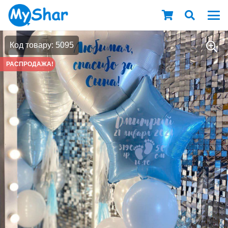
Код товару: 5095
РАСПРОДАЖА!