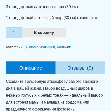
3 стандартных латексных шара (30 см).
1 стандартный латексный шар (30 см) с конфетти.
Количество
В корзину
товара
Связка
Категории:
Выписка малышей
,
Мальчик
шаров
"Рождение
сыночка".
Описание
Отзывы (0)
Создайте волшебную атмосферу самого важного
дня в вашей жизни. Набор воздушных шаров в
нежных голубых и белых тонах — идеальный выбор
для встречи мамы и малыша из роддома или
праздничного оформления фотозоны.