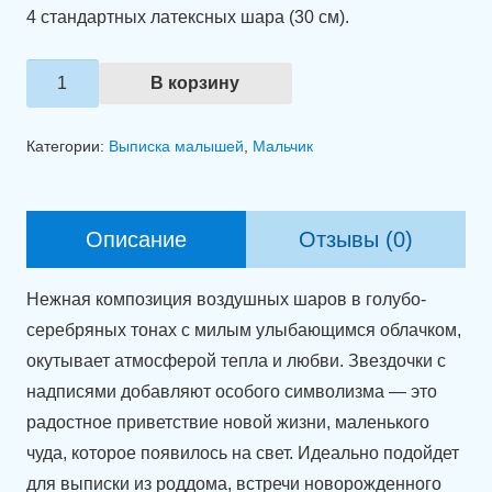
4 стандартных латексных шара (30 см).
Количество
В корзину
товара
Связка
Категории:
Выписка малышей
,
Мальчик
шаров
"Облачко
счастья"
Описание
Отзывы (0)
Нежная композиция воздушных шаров в голубо-
серебряных тонах с милым улыбающимся облачком,
окутывает атмосферой тепла и любви. Звездочки с
надписями добавляют особого символизма — это
радостное приветствие новой жизни, маленького
чуда, которое появилось на свет. Идеально подойдет
для выписки из роддома, встречи новорожденного