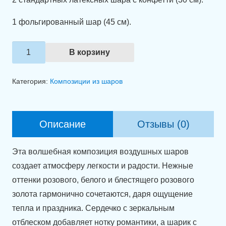
1 фольгированный шар (45 см).
Количество
В корзину
товара
Связка
Категория:
Композиции из шаров
шаров
"Нежные
мечты".
Описание
Отзывы (0)
Эта волшебная композиция воздушных шаров
создает атмосферу легкости и радости. Нежные
оттенки розового, белого и блестящего розового
золота гармонично сочетаются, даря ощущение
тепла и праздника. Сердечко с зеркальным
отблеском добавляет нотку романтики, а шарик с