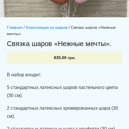
Главная
/
Композиции из шаров
/ Связка шаров «Нежные
мечты».
Связка шаров «Нежные мечты».
835,00
грн.
В набор входит:
5 стандартных латексных шаров пастельного цвета
(30 см).
2 стандартных латексных хромированных шара (30
см).
2 стандартных латексных шара с конфетти (30 см).