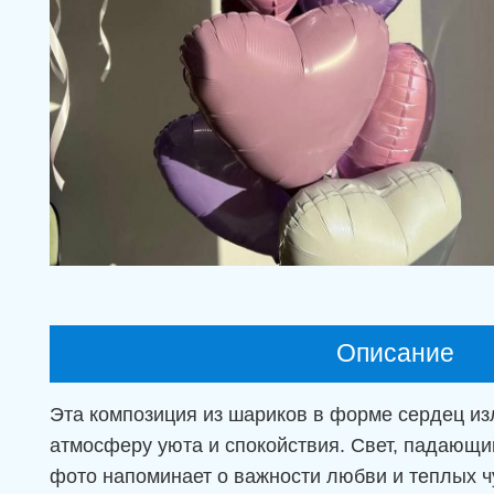
Описание
Эта композиция из шариков в форме сердец изл
атмосферу уюта и спокойствия. Свет, падающий
фото напоминает о важности любви и теплых ч