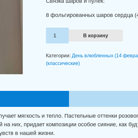
Связка шаров и пулек:
8 фольгированных шаров сердца (4
Количество
В корзину
товара
Связка
Категории:
День влюбленных (14 февра
шаров
(классические)
"Нежность
в
сердцах"
учает мягкость и тепло. Пастельные оттенки розовог
 на них, придает композиции особое сияние, как буд
увств в нашей жизни.