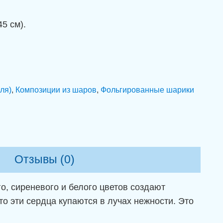
5 см).
ля)
,
Композиции из шаров
,
Фольгированные шарики
Отзывы (0)
о, сиреневого и белого цветов создают
то эти сердца купаются в лучах нежности. Это