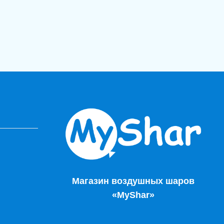
Магазин воздушных шаров
«MyShar»