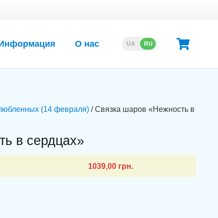
Информация
О нас
UA
RU
любленных (14 февраля)
/ Связка шаров «Нежность в
ть в сердцах»
1039,00
грн.