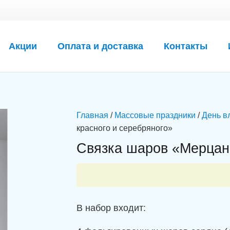
Акции
Оплата и доставка
Контакты
Главная
/
Массовые праздники
/
День в
красного и серебряного»
Связка шаров «Мерцани
В набор входит: