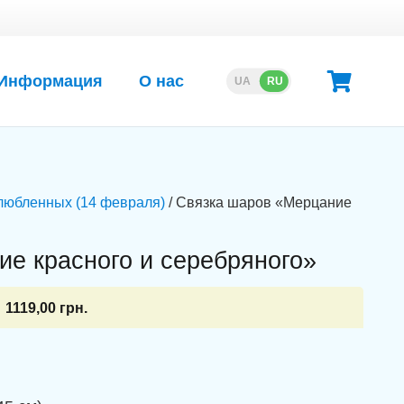
Информация
О нас
UA
RU
любленных (14 февраля)
/ Связка шаров «Мерцание
е красного и серебряного»
1119,00
грн.