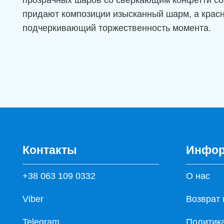
придают композиции изысканный шарм, а красн
подчеркивающий торжественность момента.
Контакты
Инфор
+38 063 109 0332
О нас
Viber
Возврат 
Telegram
Политик