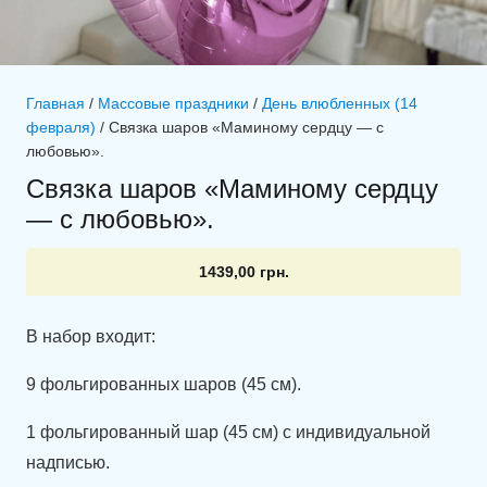
Главная
/
Массовые праздники
/
День влюбленных (14
февраля)
/ Связка шаров «Маминому сердцу — с
любовью».
Связка шаров «Маминому сердцу
— с любовью».
1439,00
грн.
В набор входит:
9 фольгированных шаров (45 см).
1 фольгированный шар (45 см) с индивидуальной
надписью.