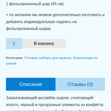
1 фольгированный шар (45 см).
+ по желанию мы можем дополнительно изготовить и
добавить индивидуальную надпись на
фольгированный шарик.
Количество
В корзину
товара
Связка
Категории:
Готовые наборы для мужчин
,
Композиции из
шаров
шаров
"Золотой
праздник
сияния"
Описание
Отзывы (0)
Захватывающий ансамбль шаров, сочетающий
золото, черный и прозрачные элементы из конфетти,