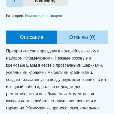
В корзину
товара
Связка
Категория:
Композиции из шаров
шаров
"Жемчужинка"
Описание
Отзывы (0)
Превратите свой праздник в волшебную сказку с
набором «Жемчужинка». Нежные розовые и
кремовые шары вместе с прозрачными шариками,
усеянными крошечными белыми крапинками,
создают изысканную и воздушную композицию. Этот
изящный набор идеально подходит для
романтических и незабываемых моментов, где
каждая деталь добавляет ощущение легкости и
гармонии. Жемчужинка принесет эмоциональное