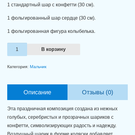
1 стандартный шар с конфетти (30 см).
1 фольгированный шар сердце (30 см).
1 фольгированная фигура колыбелька.
Количество
В корзину
товара
Связка
Категория:
Мальчик
шаров
"Встречаем
нашего
Описание
Отзывы (0)
мальчика!"
Эта праздничная композиция создана из нежных
голубых, серебристых и прозрачных шариков с
конфетти, символизирующих радость и надежду.
Воздушный шарик в форме коляски добавляет