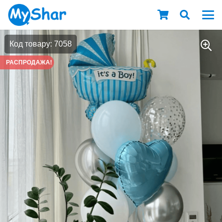
Код товару: 7058
РАСПРОДАЖА!