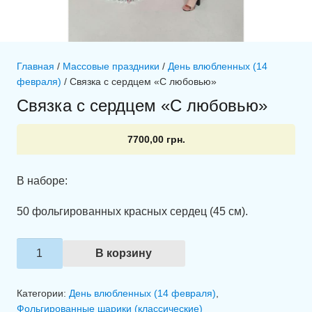
Главная
/
Массовые праздники
/
День влюбленных (14
февраля)
/ Связка с сердцем «С любовью»
Связка с сердцем «С любовью»
7700,00
грн.
В наборе:
50 фольгированных красных сердец (45 см).
Количество
В корзину
товара
Связка
Категории:
День влюбленных (14 февраля)
,
с
Фольгированные шарики (классические)