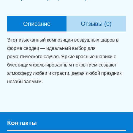
сердцем
"С
любовью"
Описание
Отзывы (0)
Этот изысканный композиция воздушных шаров в
форме сердец — идеальный выбор для
романтического случая. Яркие красные шарики с
блестящим фольгированным покрытием создают
атмосферу любви и страсти, делая любой праздник
незабываемым.
Контакты