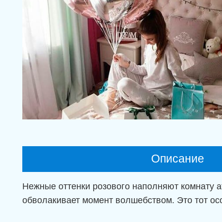
Описание
Нежные оттенки розового наполняют комнату а
обволакивает момент волшебством. Это тот осо