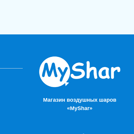
Магазин воздушных шаров
«MyShar»