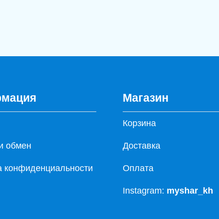
мация
Магазин
Корзина
и обмен
Доставка
а конфиденциальности
Оплата
Instagram:
myshar_kh