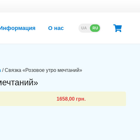
Информация
О нас
UA
RU
а
/ Связка «Розовое утро мечтаний»
мечтаний»
1658,00
грн.