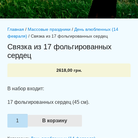
Главная
/
Массовые праздники
/
День влюбленных (14
февраля)
/ Связка из 17 фольгированных сердец
Связка из 17 фольгированных
сердец
2618,00
грн.
В набор входит:
17 фольгированных сердец (45 см).
Количество
В корзину
товара
Связка