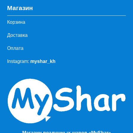
Магазин
Корзина
Доставка
Оплата
Instagram:
myshar_kh
Магазин воздушных шаров «MyShar»