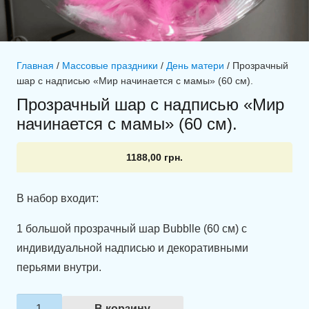
Главная
/
Массовые праздники
/
День матери
/ Прозрачный
шар с надписью «Мир начинается с мамы» (60 см).
Прозрачный шар с надписью «Мир
начинается с мамы» (60 см).
1188,00
грн.
В набор входит:
1 большой прозрачный шар Bubblle (60 см) с
индивидуальной надписью и декоративными
перьями внутри.
Количество
В корзину