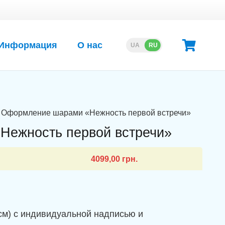
Информация
О нас
UA
RU
 Оформление шарами «Нежность первой встречи»
ежность первой встречи»
4099,00
грн.
см) с индивидуальной надписью и