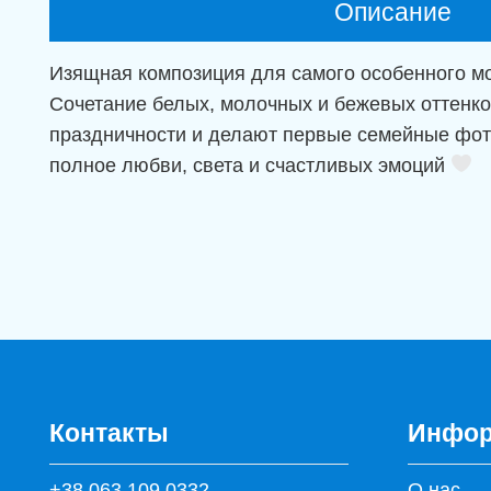
Описание
Изящная композиция для самого особенного м
Сочетание белых, молочных и бежевых оттенко
праздничности и делают первые семейные фо
полное любви, света и счастливых эмоций
Контакты
Инфор
+38 063 109 0332
О нас