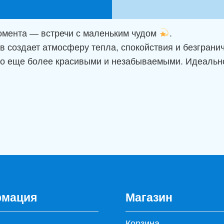
встречи"
омента — встречи с маленьким чудом
.
в создает атмосферу тепла, спокойствия и безгран
то еще более красивыми и незабываемыми. Идеальн
мация
Магазин
Корзина