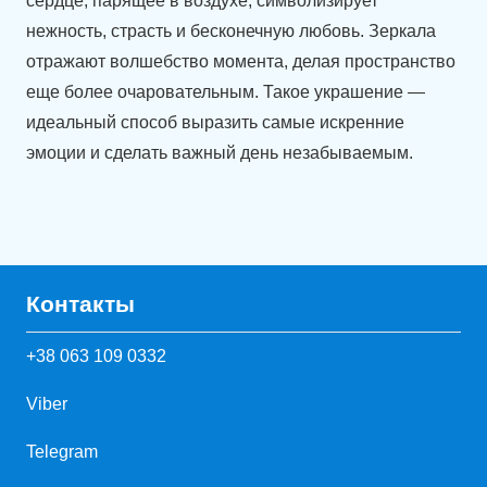
сердце, парящее в воздухе, символизирует
нежность, страсть и бесконечную любовь. Зеркала
отражают волшебство момента, делая пространство
еще более очаровательным. Такое украшение —
идеальный способ выразить самые искренние
эмоции и сделать важный день незабываемым.
Контакты
+38 063 109 0332
Viber
Telegram