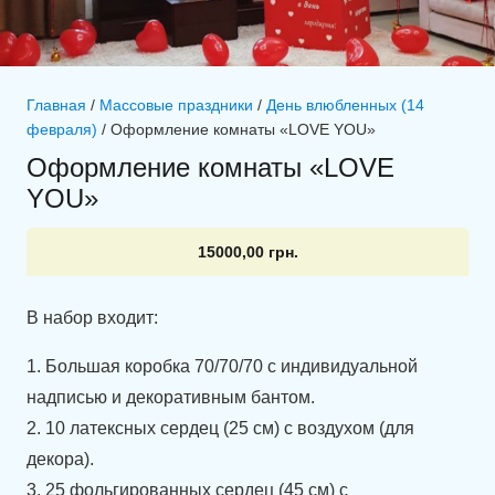
Главная
/
Массовые праздники
/
День влюбленных (14
февраля)
/ Оформление комнаты «LOVE YOU»
Оформление комнаты «LOVE
YOU»
15000,00
грн.
В набор входит:
1. Большая коробка 70/70/70 с индивидуальной
надписью и декоративным бантом.
2. 10 латексных сердец (25 см) с воздухом (для
декора).
3. 25 фольгированных сердец (45 см) с