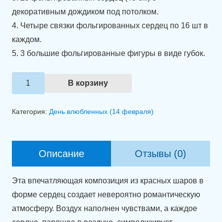
декоративным дождиком под потолком.
4. Четыре связки фольгированных сердец по 16 шт в
каждом.
5. 3 большие фольгированные фигуры в виде губок.
Количество
В корзину
товара
Оформление
Категория:
День влюбленных (14 февраля)
комнаты
"LOVE
YOU"
Описание
Отзывы (0)
Эта впечатляющая композиция из красных шаров в
форме сердец создает невероятно романтическую
атмосферу. Воздух наполнен чувствами, а каждое