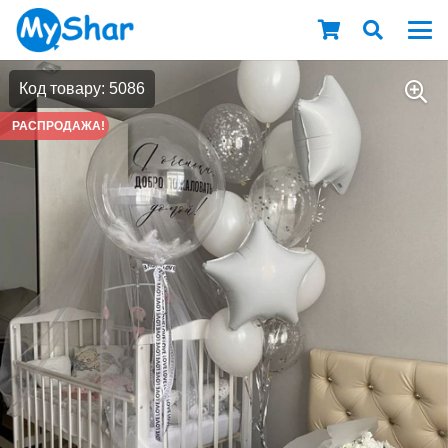
Код товару: 5086
РАСПРОДАЖА!