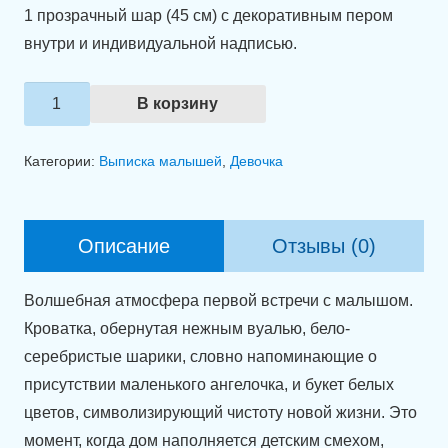
1 прозрачный шар (45 см) с декоративным пером
внутри и индивидуальной надписью.
Количество
В корзину
товара
Оформление
Категории:
Выписка малышей
,
Девочка
комнаты
"Ангелочек
в
Описание
Отзывы (0)
доме"
Волшебная атмосфера первой встречи с малышом.
Кроватка, обернутая нежным вуалью, бело-
серебристые шарики, словно напоминающие о
присутствии маленького ангелочка, и букет белых
цветов, символизирующий чистоту новой жизни. Это
момент, когда дом наполняется детским смехом,