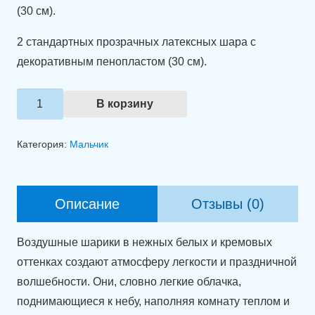
(30 см).
2 стандартных прозрачных латексных шара с
декоративным пенопластом (30 см).
Количество
В корзину
товара
Нежное
Категория:
Мальчик
оформление
комнаты
шарами
Описание
Отзывы (0)
"Теплая
встреча".
Воздушные шарики в нежных белых и кремовых
оттенках создают атмосферу легкости и праздничной
волшебности. Они, словно легкие облачка,
поднимающиеся к небу, наполняя комнату теплом и