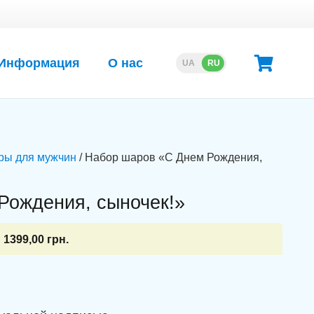
Информация
О нас
UA
RU
ры для мужчин
/ Набор шаров «С Днем Рождения,
Рождения, сыночек!»
1399,00
грн.