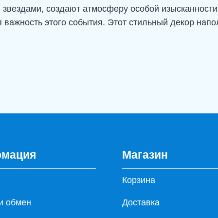
звездами, создают атмосферу особой изысканности
я важность этого события. Этот стильный декор нап
мация
Магазин
Корзина
и обмен
Доставка