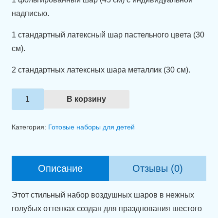
надписью.
1 стандартный латексный шар пастельного цвета (30
см).
2 стандартных латексных шара металлик (30 см).
Количество
В корзину
товара
Набор
Категория:
Готовые наборы для детей
шаров
"С
Днем
Описание
Отзывы (0)
рождения,
сынок."
Этот стильный набор воздушных шаров в нежных
голубых оттенках создан для празднования шестого