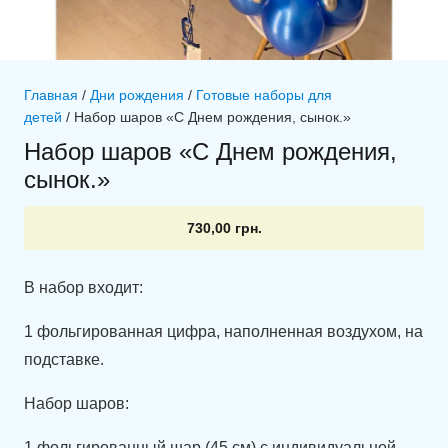
Главная
/
Дни рождения
/
Готовые наборы для
детей
/ Набор шаров «С Днем рождения, сынок.»
Набор шаров «С Днем рождения,
сынок.»
730,00
грн.
В набор входит:
1 фольгированная цифра, наполненная воздухом, на
подставке.
Набор шаров:
1 фольгированный шар (45 см) с индивидуальной