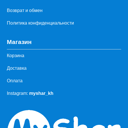
Возврат и обмен
Политика конфиденциальности
Магазин
Корзина
Доставка
Оплата
Instagram:
myshar_kh