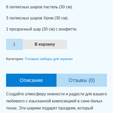
8 латексных шаров пастель (30 см).
3 латексных шаров Хром (30 см).
1 прозрачный шар (30 см) с конфетти.
Количество
В корзину
товара
Набор
Категория:
Готовые наборы для мужчин
шаров
"С
Днем
Описание
Отзывы (0)
Рождения,
любимый
Создайте атмосферу нежности и радости для вашего
мой!"
любимого с изысканной композицией в сине-белых
тонах. Эти шарики подарят праздник, который