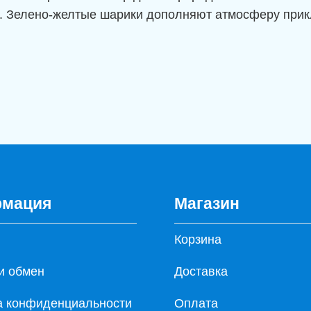
и. Зелено-желтые шарики дополняют атмосферу прик
мация
Магазин
Корзина
и обмен
Доставка
а конфиденциальности
Оплата