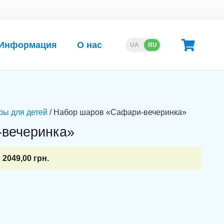
Информация
О нас
UA
RU
ры для детей
/ Набор шаров «Сафари-вечеринка»
вечеринка»
2049,00
грн.