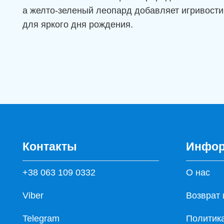
а желто-зеленый леопард добавляет игривост
для яркого дня рождения.
Контакты
Инфор
+38 063 109 0332
О нас
Viber
Возврат 
Telegram
Политик