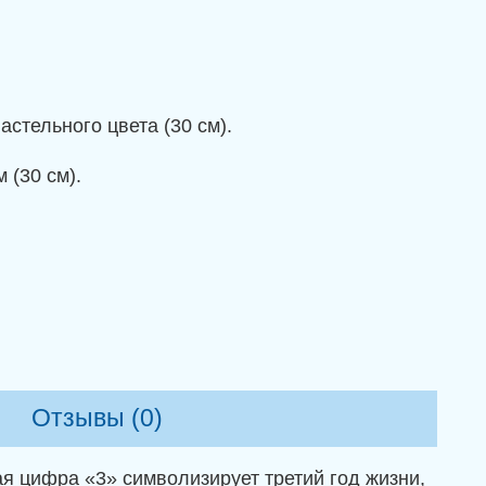
стельного цвета (30 см).
 (30 см).
Отзывы (0)
я цифра «3» символизирует третий год жизни,