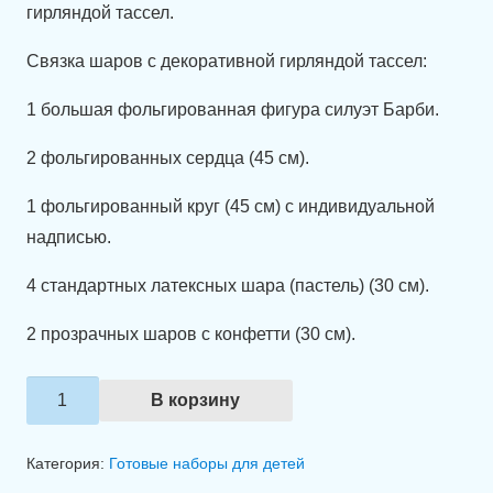
гирляндой тассел.
Связка шаров с декоративной гирляндой тассел:
1 большая фольгированная фигура силуэт Барби.
2 фольгированных сердца (45 см).
1 фольгированный круг (45 см) с индивидуальной
надписью.
4 стандартных латексных шара (пастель) (30 см).
2 прозрачных шаров с конфетти (30 см).
Количество
В корзину
товара
Набор
Категория:
Готовые наборы для детей
шаров