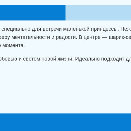
дочка
дома."
 специально для встречи маленькой принцессы. Неж
еру мечтательности и радости. В центре — шарик-се
 момента.
юбовью и светом новой жизни. Идеально подходит д