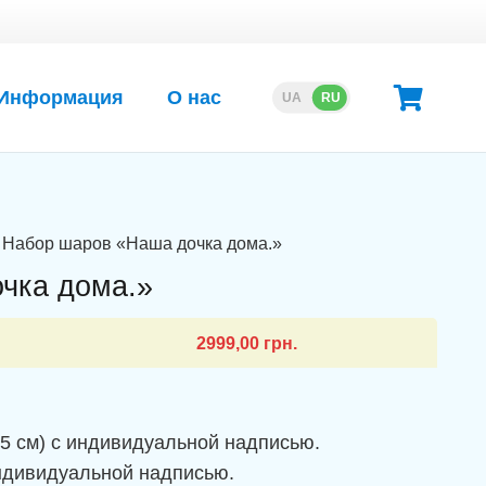
Информация
О нас
UA
RU
 Набор шаров «Наша дочка дома.»
чка дома.»
2999,00
грн.
5 см) с индивидуальной надписью.
индивидуальной надписью.