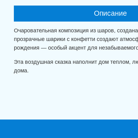
Описание
Очаровательная композиция из шаров, создана
прозрачные шарики с конфетти создают атмосф
рождения — особый акцент для незабываемого
Эта воздушная сказка наполнит дом теплом, л
дома.