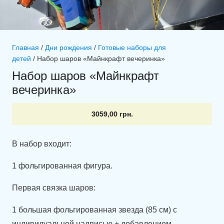
Главная
/
Дни рождения
/
Готовые наборы для
детей
/ Набор шаров «Майнкрафт вечеринка»
Набор шаров «Майнкрафт
вечеринка»
3059,00
грн.
В набор входит:
1 фольгированная фигура.
Первая связка шаров:
1 большая фольгированная звезда (85 см) с
индивидуальной надписью + добавлением