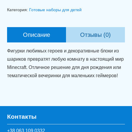
Набор
Категория:
Готовые наборы для детей
шаров
"Майнкрафт
вечеринка"
Описание
Отзывы (0)
Фигурки любимых героев и декоративные блоки из
шариков превратят любую комнату в настоящий мир
Minecraft. Отличное решение для дня рождения или
тематической вечеринки для маленьких геймеров!
Контакты
+38 063 109 0332