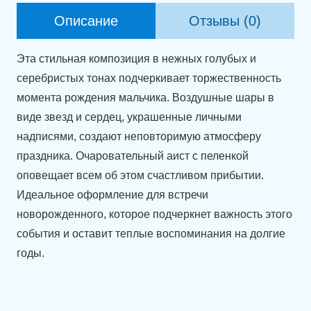
моя,
Описание
Отзывы (0)
Спасибо
тебе
Эта стильная композиция в нежных голубых и
за
серебристых тонах подчеркивает торжественность
сыночка!"
момента рождения мальчика. Воздушные шары в
виде звезд и сердец, украшенные личными
надписями, создают неповторимую атмосферу
праздника. Очаровательный аист с пеленкой
оповещает всем об этом счастливом прибытии.
Идеальное оформление для встречи
новорожденного, которое подчеркнет важность этого
события и оставит теплые воспоминания на долгие
годы.