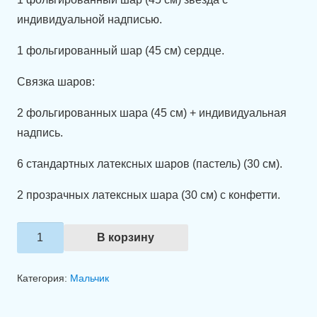
индивидуальной надписью.
1 фольгированный шар (45 см) сердце.
Связка шаров:
2 фольгированных шара (45 см) + индивидуальная
надпись.
6 стандартных латексных шаров (пастель) (30 см).
2 прозрачных латексных шара (30 см) с конфетти.
Количество
В корзину
товара
Набор
Категория:
Мальчик
шаров
"Любимая