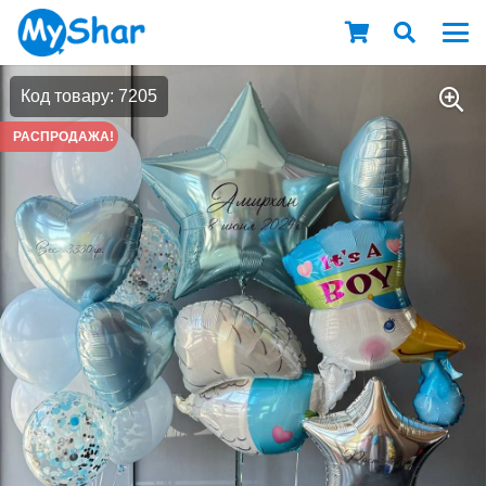
Код товару: 7205
РАСПРОДАЖА!