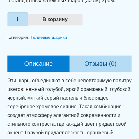
5 стандартных латексных шаров (30 см) Хром.
Количество
В корзину
товара
Набор
Категория:
Гелиевые шарики
шаров
"Космическая
гармония"
Описание
Отзывы (0)
Эти шары объединяют в себе неповторимую палитру
цветов: нежный голубой, яркий оранжевый, глубокий
черный, мягкий серый пастель и блестящее
серебряное хромовое сияние. Такая комбинация
создает атмосферу элегантной современности и
стильного контраста, где каждый цвет придает свой
акцент. Голубой придает легкость, оранжевый –