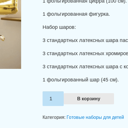
1 фольгированная цифра (100 см).
1 фольгированная фигурка.
Набор шаров:
3 стандартных латексных шара паст
3 стандартных латексных хромиров
3 стандартных латексных шара с ко
1 фольгированный шар (45 см).
Количество
В корзину
товара
Набор
Категория:
Готовые наборы для детей
шаров
"Золотая