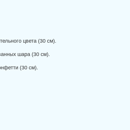
ельного цвета (30 см).
анных шара (30 см).
нфетти (30 см).