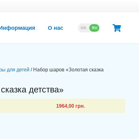
Информация
О нас
UA
RU
ры для детей
/ Набор шаров «Золотая сказка
сказка детства»
1964,00
грн.