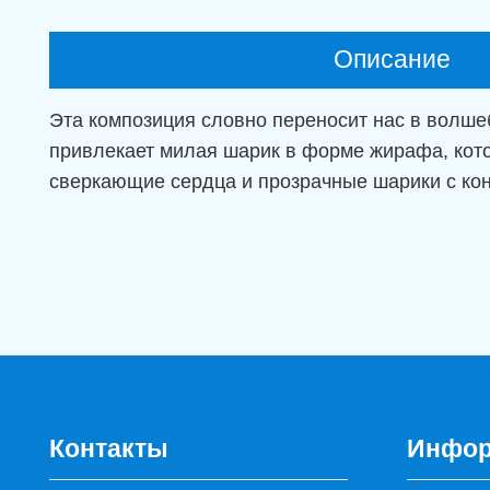
Описание
Эта композиция словно переносит нас в волше
привлекает милая шарик в форме жирафа, кото
сверкающие сердца и прозрачные шарики с ко
Контакты
Инфор