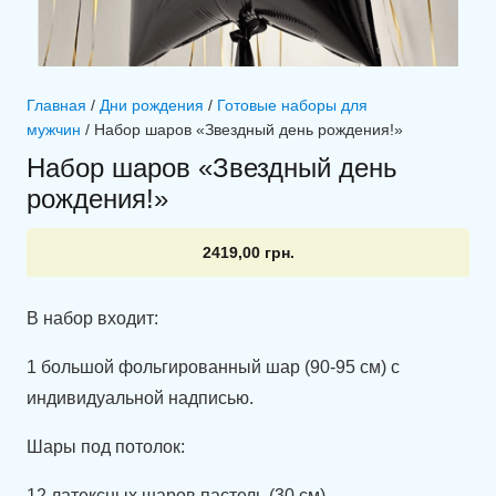
Главная
/
Дни рождения
/
Готовые наборы для
мужчин
/ Набор шаров «Звездный день рождения!»
Набор шаров «Звездный день
рождения!»
2419,00
грн.
В набор входит:
1 большой фольгированный шар (90-95 см) с
индивидуальной надписью.
Шары под потолок:
12 латексных шаров пастель (30 см).