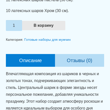
10 латексных шаров Хром (30 см).
Количество
В корзину
товара
Набор
Категория:
Готовые наборы для мужчин
шаров
"Звездный
день
Описание
Отзывы (0)
рождения!"
Впечатляющая композиция из шариков в черных и
золотых тонах, подчеркивающих элегантность и
стиль. Центральный шарик в форме звезды несет
персональное пожелание, добавляя уникальности
празднику. Этот набор создает атмосферу роскоши и
является идеальным выбором для особого дня