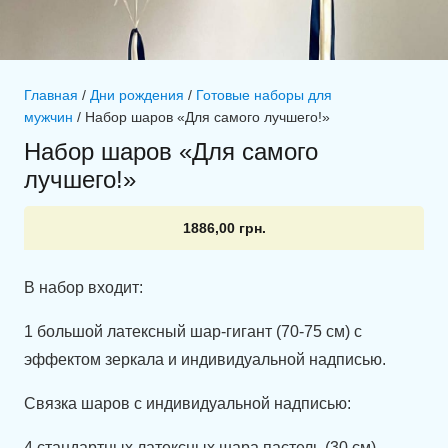
Главная
/
Дни рождения
/
Готовые наборы для
мужчин
/ Набор шаров «Для самого лучшего!»
Набор шаров «Для самого
лучшего!»
1886,00
грн.
В набор входит:
1 большой латексный шар-гигант (70-75 см) с
эффектом зеркала и индивидуальной надписью.
Связка шаров с индивидуальной надписью:
4 стандартных латексных шара пастель (30 см).