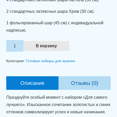
2 стандартных латексных шара Хром (30 см).
1 фольгированный шар (45 см) с индивидуальной
надписью.
Количество
В корзину
товара
Набор
Категория:
Готовые наборы для мужчин
шаров
"Для
самого
Описание
Отзывы (0)
лучшего!"
Празднуйте особый момент с набором «Для самого
лучшего». Изысканное сочетание золотистых и синих
оттенков символизирует успех и новые начинания.