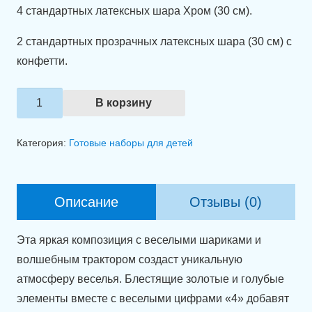
4 стандартных латексных шара Хром (30 см).
2 стандартных прозрачных латексных шара (30 см) с
конфетти.
Количество
В корзину
товара
Набор
Категория:
Готовые наборы для детей
шаров
для
мальчика
Описание
Отзывы (0)
"Тракторец"
Эта яркая композиция с веселыми шариками и
волшебным трактором создаст уникальную
атмосферу веселья. Блестящие золотые и голубые
элементы вместе с веселыми цифрами «4» добавят