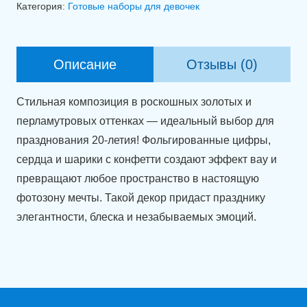
Категория:
Готовые наборы для девочек
шаров
"В
сиянии
Описание
Отзывы (0)
блеска"
Стильная композиция в роскошных золотых и
перламутровых оттенках — идеальный выбор для
празднования 20-летия! Фольгированные цифры,
сердца и шарики с конфетти создают эффект вау и
превращают любое пространство в настоящую
фотозону мечты. Такой декор придаст празднику
элегантности, блеска и незабываемых эмоций.