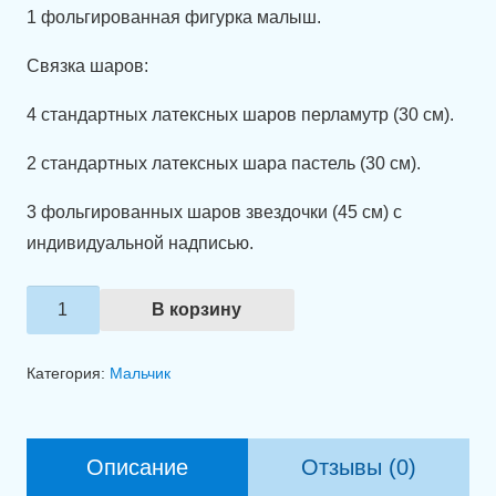
1 фольгированная фигурка малыш.
Связка шаров:
4 стандартных латексных шаров перламутр (30 см).
2 стандартных латексных шара пастель (30 см).
3 фольгированных шаров звездочки (45 см) с
индивидуальной надписью.
Количество
В корзину
товара
Набор
Категория:
Мальчик
шаров
"Встречаем
дома
Описание
Отзывы (0)
нашего