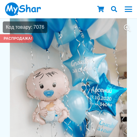
Код товару: 7076
РАСПРОДАЖА!