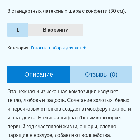
3 стандартных латексных шара с конфетти (30 см).
Количество
В корзину
товара
Набор
Категория:
Готовые наборы для детей
шаров
"Волшебный
День
Описание
Отзывы (0)
Рождения"
Эта нежная и изысканная композиция излучает
тепло, любовь и радость. Сочетание золотых, белых
и персиковых оттенков создает атмосферу нежности
и праздника. Большая цифра «1» символизирует
первый год счастливой жизни, а шары, словно
парящие в воздухе, добавляют волшебства.