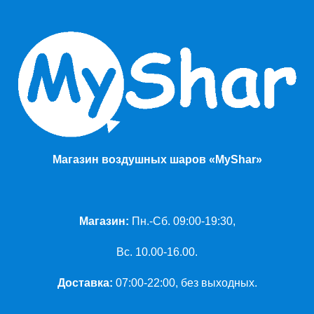
Магазин воздушных шаров «MyShar»
Магазин:
Пн.-Сб. 09:00-19:30,
Вс. 10.00-16.00.
Доставка:
07:00-22:00, без выходных.