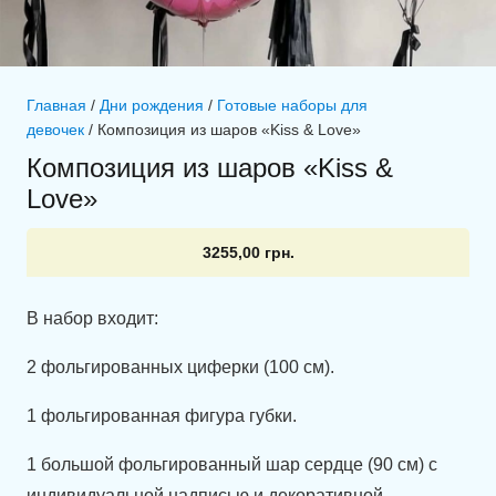
Главная
/
Дни рождения
/
Готовые наборы для
девочек
/ Композиция из шаров «Kiss & Love»
Композиция из шаров «Kiss &
Love»
3255,00
грн.
В набор входит:
2 фольгированных циферки (100 см).
1 фольгированная фигура губки.
1 большой фольгированный шар сердце (90 см) с
индивидуальной надписью и декоративной